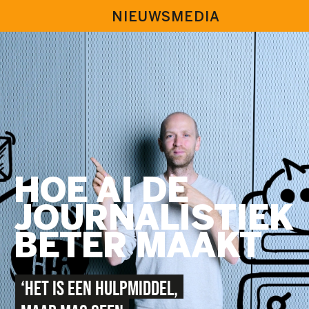
NIEUWSMEDIA
HOE AI DE
JOURNALISTIEK
BETER MAAKT
‘HET IS EEN HULPMIDDEL,