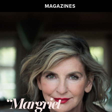
MAGAZINES
​​​​​​​“Margriet