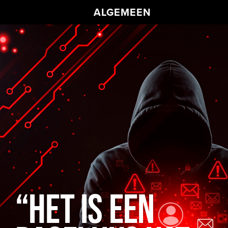
ALGEMEEN
“HET IS EEN