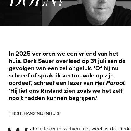
In 2025 verloren we een vriend van het
huis. Derk Sauer overleed op 31 juli aan de
gevolgen van een zeilongeluk. ‘Of hij nu
schreef of sprak: ik vertrouwde op zijn
oordeel’, schreef een lezer van
Het Parool.
‘Hij liet ons Rusland zien zoals we het
zelf
nooit hadden kunnen begrijpen.’
TEKST: HANS NIJENHUIS
at die lezer misschien niet weet, is dat Derk