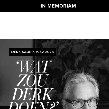
IN MEMORIAM
DERK SAUER, 1952-2025
‘WAT
ZOU
DERK
DOEN?’