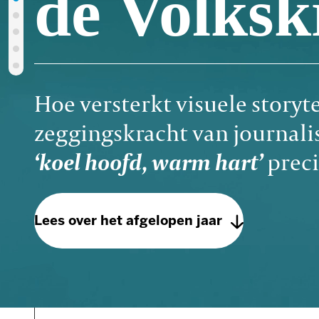
Hoe versterkt visuele storytelling
zeggingskracht van journalistiek?
‘koel hoofd, warm hart’
precies vo
Lees over het afgelopen jaar