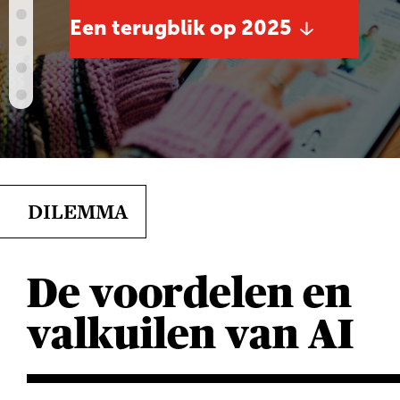
Een terugblik op 2025
DILEMMA
De voordelen en
valkuilen van AI