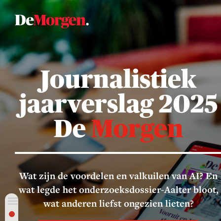
Journalistiek
jaarverslag 2025
De
Morgen
Wat zijn de voordelen en valkuilen van AI? En
wat legde het onderzoeksdossier-Aalter bloot,
wat anderen liefst ongezien lieten?