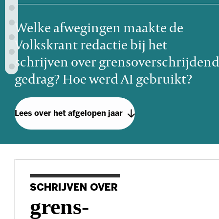
Welke afwegingen maakte de
Volkskrant redactie bij het
schrijven over grens­overschrij­den
gedrag? Hoe werd AI gebruikt?
Lees over het afgelopen jaar
SCHRIJVEN OVER
grens­