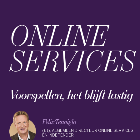
ONLINE
SERVICES
Voorspellen, het blijft lastig
Felix Tenniglo
(61), ALGEMEEN DIRECTEUR ONLINE SERVICES
EN INDEPENDER