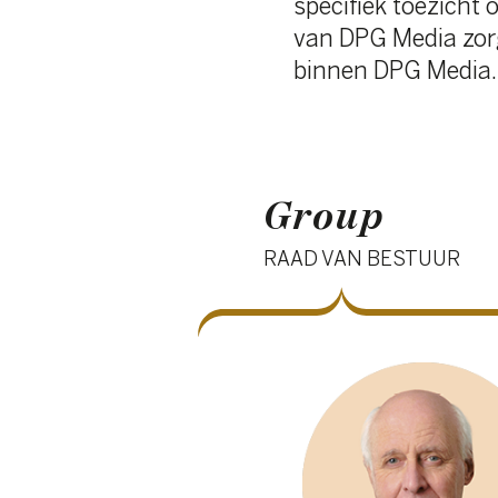
Group
RAAD VAN BESTUUR
Ludwig Criel
Voorzitter