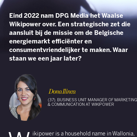
Eind 2022 nam DPG Media het Waalse
Wikipower over. Een strategische zet die
aansluit bij de missie om de Belgische
energiemarkt efficiënter en
consumentvriendelijker te maken. Waar
staan we een jaar later?
Dona Ilinca
(37), BUSINESS UNIT MANAGER OF MARKETIN
& COMMUNICATION AT WIKIPOWER
ikipower is a household name in Wallonia,