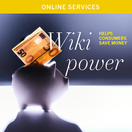
ONLINE SERVICES
Wiki
HELPS
CONSUMERS
SAVE MONEY
power