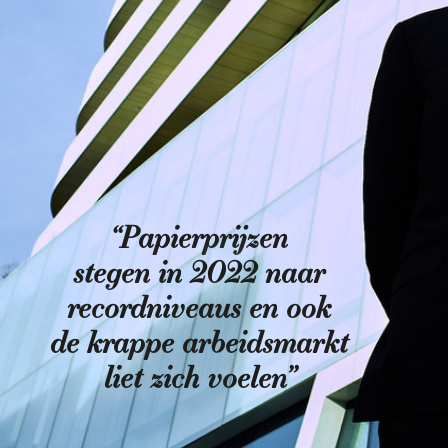
“Papierprijzen
stegen in 2022 naar
record­niveaus en ook
de krappe arbeidsmarkt
liet zich voelen”