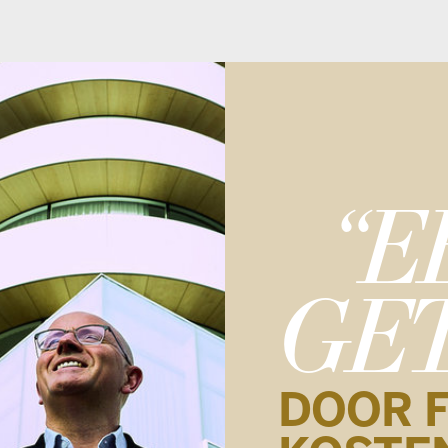
“EEN 
GETEK
DOOR FORSE
KOSTENSTIJG