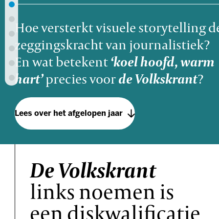
Hoe versterkt visuele storytelling d
zeggingskracht van journalistiek?
En wat betekent
‘koel hoofd, warm
hart’
precies voor
de Volkskrant
?
Lees over het afgelopen jaar
De Volkskrant
links noemen is
een diskwalificatie