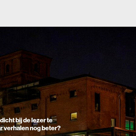
de lezer te
en nog beter?