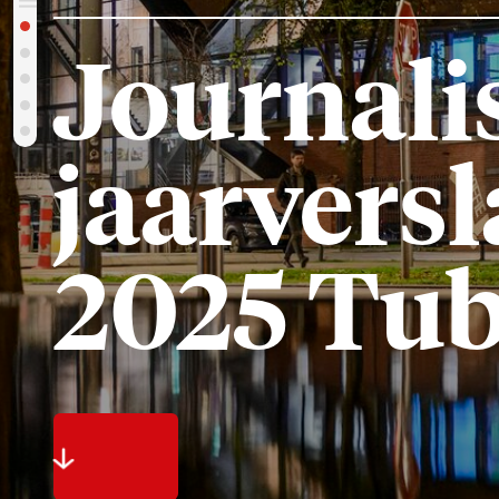
Journalist
jaarversla
2025 Tuba