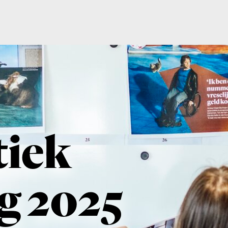
ek
 2025