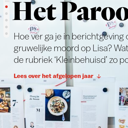
Hoe ver ga je in berichtgeving over d
gruwelijke moord op Lisa? Wat maak
de rubriek ‘Kleinbehuisd’ zo populai
Lees over het afgelopen jaar