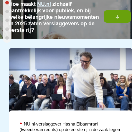
Hoe maakt
NU.nl
zichzelf
aantrekkelijk voor publiek, en bij
welke belangrijke nieuwsmomenten
in 2025 zaten verslaggevers op de
eerste rij?
NU.nl-verslaggever Hasna Elbaamrani
(tweede van rechts) op de eerste rij in de zaak tegen