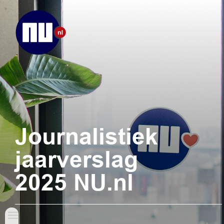
Journalistiek
jaarverslag
2025 NU.nl