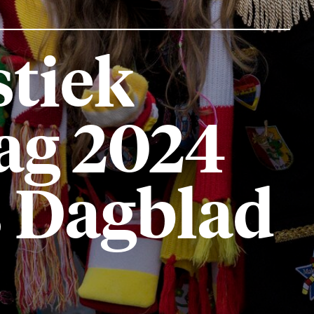
iek
g 2024
Dagblad